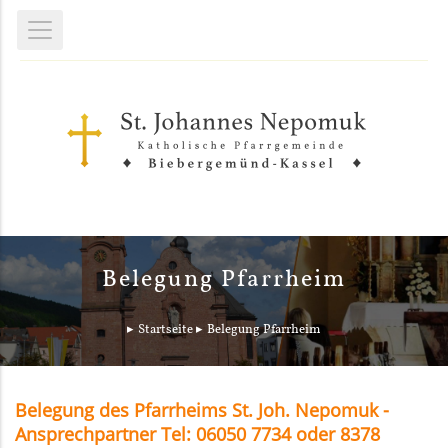
Belegung Pfarrheim
Startseite
Belegung Pfarrheim
Belegung des Pfarrheims St. Joh. Nepomuk -
Ansprechpartner Tel: 06050 7734 oder 8378