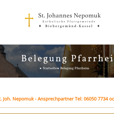
Belegung Pfarrhe
Startseite
Belegung Pfarrheim
. Joh. Nepomuk - Ansprechpartner Tel: 06050 7734 o