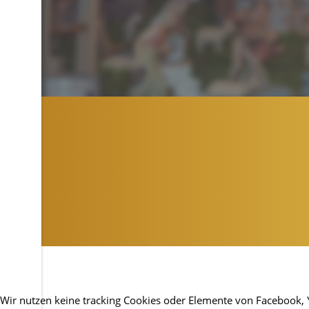
Wir nutzen keine tracking Cookies oder Elemente von Facebook, You