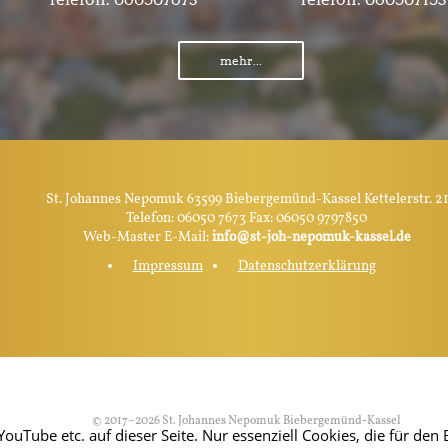
mehr...
St. Johannes Nepomuk 63599 Biebergemünd-Kassel Kettelerstr. 21
Telefon: 06050 7673 Fax: 06050 9797850
Web-Master E-Mail:
info@st-joh-nepomuk-kassel.de
Impressum
Datenschutzerklärung
© 2017–2026 St. Johannes Nepomuk Biebergemünd-Kassel
Tube etc. auf dieser Seite. Nur essenziell Cookies, die für den B