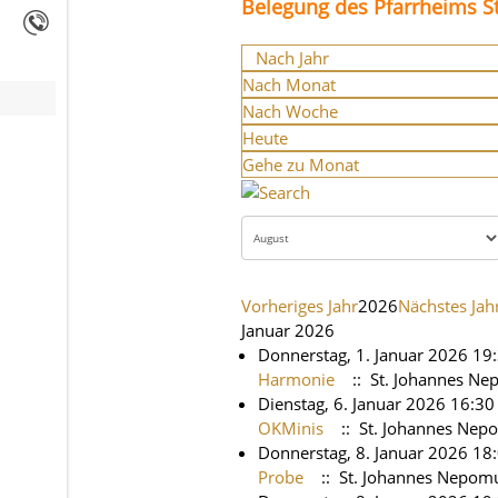
Belegung des Pfarrheims St
Nach Jahr
Nach Monat
Nach Woche
Heute
Gehe zu Monat
Vorheriges Jahr
2026
Nächstes Jah
Januar 2026
Donnerstag, 1. Januar 2026 19
Harmonie
:: St. Johannes N
Dienstag, 6. Januar 2026 16:30
OKMinis
:: St. Johannes Nep
Donnerstag, 8. Januar 2026 18:
Probe
:: St. Johannes Nepom