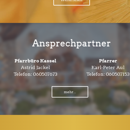
Ansprechpartner
Pfarrbüro Kassel
Pfarrer
Astrid Jackel
Karl-Peter Aul
Telefon:
060507673
Telefon:
060507153
mehr...