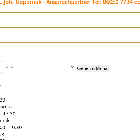
. Joh. Nepomuk - Ansprechpartner Tel: 06050 7734 o
Gehe zu Monat
r
:30
epomuk
 - 17:30
omuk
00 - 19:30
uk