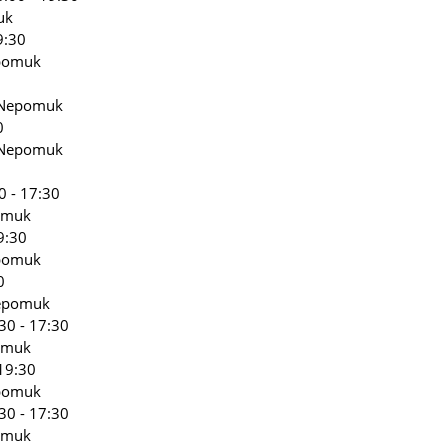
uk
9:30
epomuk
s Nepomuk
0
s Nepomuk
0 - 17:30
omuk
9:30
epomuk
0
Nepomuk
30 - 17:30
omuk
19:30
epomuk
30 - 17:30
omuk