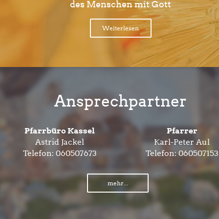
des Menschen mit Gott
Weiterlesen
Ansprechpartner
Pfarrbüro Kassel
Pfarrer
Astrid Jackel
Karl-Peter Aul
Telefon:
060507673
Telefon:
060507153
mehr...