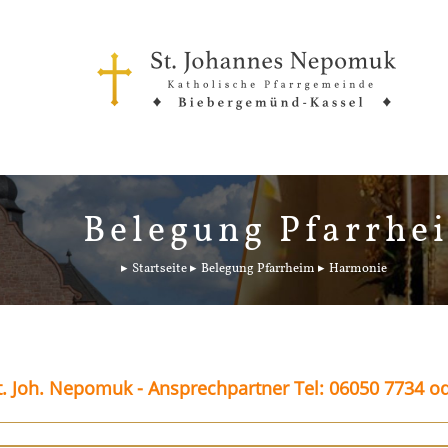
Belegung Pfarrhe
Startseite
Belegung Pfarrheim
Harmonie
. Joh. Nepomuk - Ansprechpartner Tel: 06050 7734 o