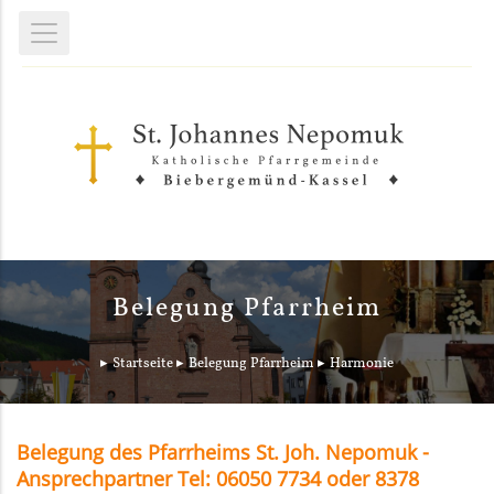
Belegung Pfarrheim
Startseite
Belegung Pfarrheim
Harmonie
Belegung des Pfarrheims St. Joh. Nepomuk -
Ansprechpartner Tel: 06050 7734 oder 8378