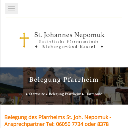
Belegung Pfarrheim
Startseite
Belegung Pfarrheim
Harmonie
Belegung des Pfarrheims St. Joh. Nepomuk -
Ansprechpartner Tel: 06050 7734 oder 8378