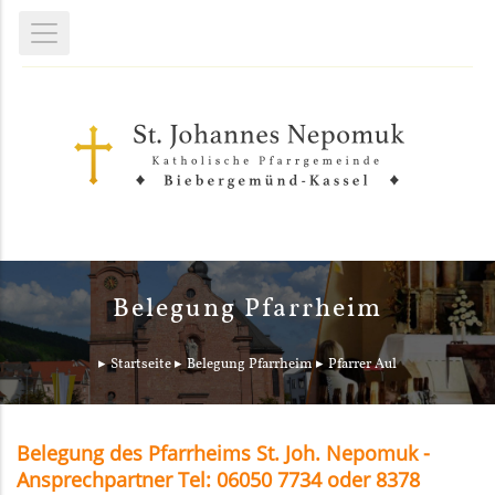
Belegung Pfarrheim
Startseite
Belegung Pfarrheim
Pfarrer Aul
Belegung des Pfarrheims St. Joh. Nepomuk -
Ansprechpartner Tel: 06050 7734 oder 8378