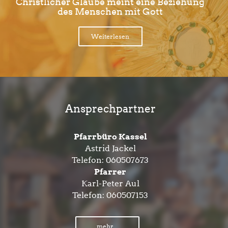
Christlicher Glaube meint eine Beziehung
des Menschen mit Gott
Weiterlesen
Ansprechpartner
Pfarrbüro Kassel
Astrid Jackel
Telefon:
060507673
Pfarrer
Karl-Peter Aul
Telefon:
060507153
mehr...