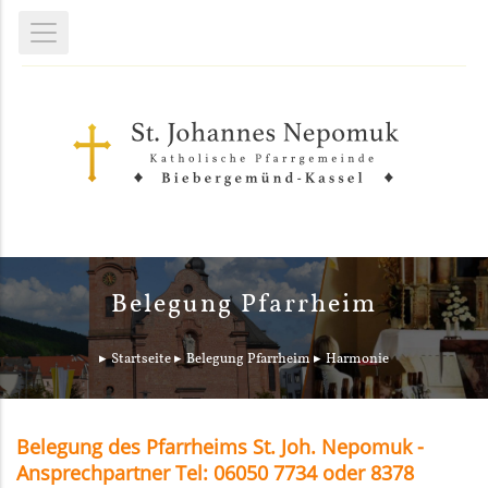
Belegung Pfarrheim
Startseite
Belegung Pfarrheim
Harmonie
Belegung des Pfarrheims St. Joh. Nepomuk -
Ansprechpartner Tel: 06050 7734 oder 8378