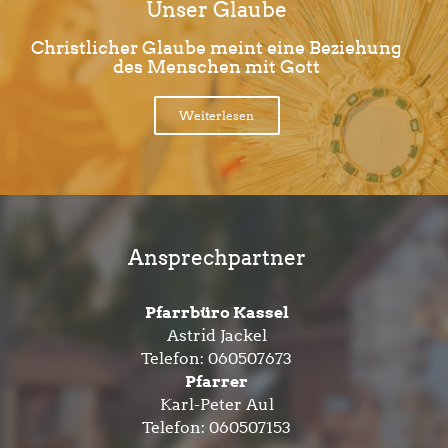
Unser Glaube
Christlicher Glaube meint eine Beziehung
des Menschen mit Gott
Weiterlesen
Ansprechpartner
Pfarrbüro Kassel
Astrid Jackel
Telefon:
060507673
Pfarrer
Karl-Peter Aul
Telefon:
060507153