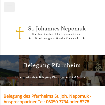
Belegung Pfarrheim
Startseite
Belegung Pfarrheim
OKM Minis
Belegung des Pfarrheims St. Joh. Nepomuk -
Ansprechpartner Tel: 06050 7734 oder 8378