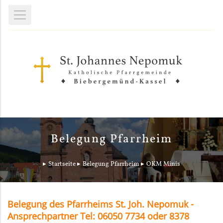
Belegung Pfarrheim
Startseite
Belegung Pfarrheim
OKM Minis
Belegung des Pfarrheims St. Joh. Nepomuk -
Ansprechpartner Tel: 06050 7734 oder 8378