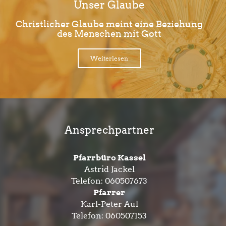
Unser Glaube
Christlicher Glaube meint eine Beziehung
des Menschen mit Gott
Weiterlesen
Ansprechpartner
Pfarrbüro Kassel
Astrid Jackel
Telefon:
060507673
Pfarrer
Karl-Peter Aul
Telefon:
060507153