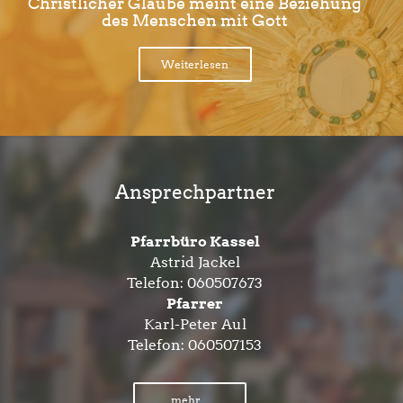
Christlicher Glaube meint eine Beziehung
des Menschen mit Gott
Weiterlesen
Ansprechpartner
Pfarrbüro Kassel
Astrid Jackel
Telefon:
060507673
Pfarrer
Karl-Peter Aul
Telefon:
060507153
mehr...