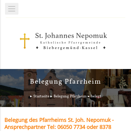
Belegung Pfarrheim
Startseite
Belegung Pfarrheim
belegt
Belegung des Pfarrheims St. Joh. Nepomuk -
Ansprechpartner Tel: 06050 7734 oder 8378