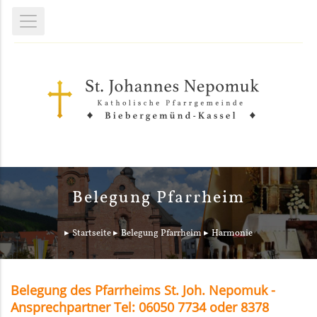
Belegung Pfarrheim
Startseite
Belegung Pfarrheim
Harmonie
Belegung des Pfarrheims St. Joh. Nepomuk -
Ansprechpartner Tel: 06050 7734 oder 8378