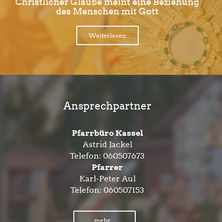
Christlicher Glaube meint eine Beziehung
des Menschen mit Gott
Weiterlesen
Ansprechpartner
Pfarrbüro Kassel
Astrid Jackel
Telefon:
060507673
Pfarrer
Karl-Peter Aul
Telefon:
060507153
mehr...