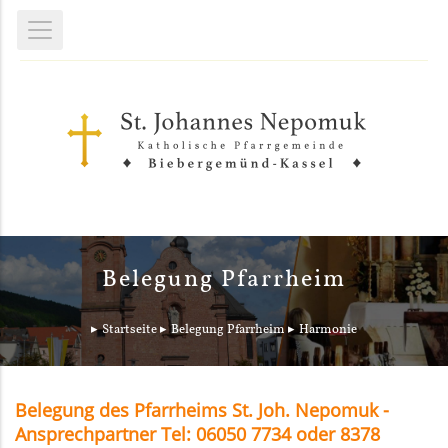
Belegung Pfarrheim
Startseite
Belegung Pfarrheim
Harmonie
Belegung des Pfarrheims St. Joh. Nepomuk -
Ansprechpartner Tel: 06050 7734 oder 8378