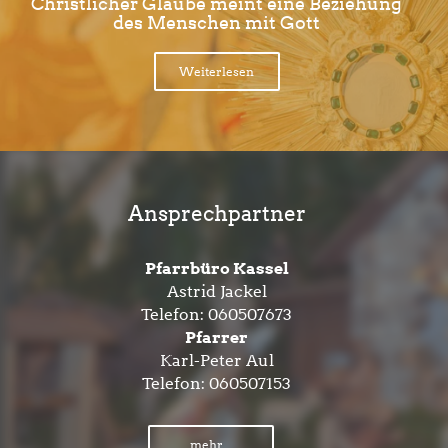
Christlicher Glaube meint eine Beziehung
des Menschen mit Gott
Weiterlesen
Ansprechpartner
Pfarrbüro Kassel
Astrid Jackel
Telefon:
060507673
Pfarrer
Karl-Peter Aul
Telefon:
060507153
mehr...