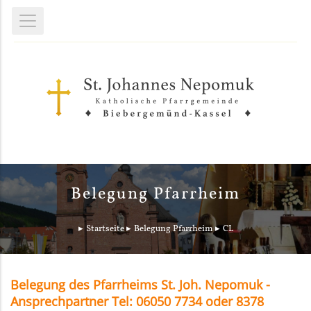
Belegung Pfarrheim
Startseite
Belegung Pfarrheim
CL
Belegung des Pfarrheims St. Joh. Nepomuk -
Ansprechpartner Tel: 06050 7734 oder 8378