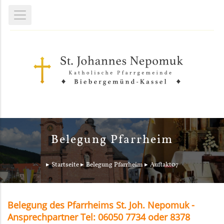
Belegung Pfarrheim
Startseite
Belegung Pfarrheim
Auftakt07
Belegung des Pfarrheims St. Joh. Nepomuk -
Ansprechpartner Tel: 06050 7734 oder 8378