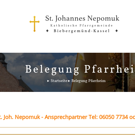
Belegung Pfarrhe
Startseite
Belegung Pfarrheim
. Joh. Nepomuk - Ansprechpartner Tel: 06050 7734 o