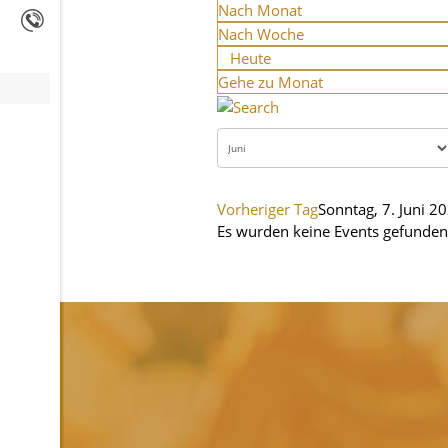
Nach Monat
Nach Woche
Heute
Gehe zu Monat
Vorheriger Tag
Sonntag, 7. Juni 2
Es wurden keine Events gefunden