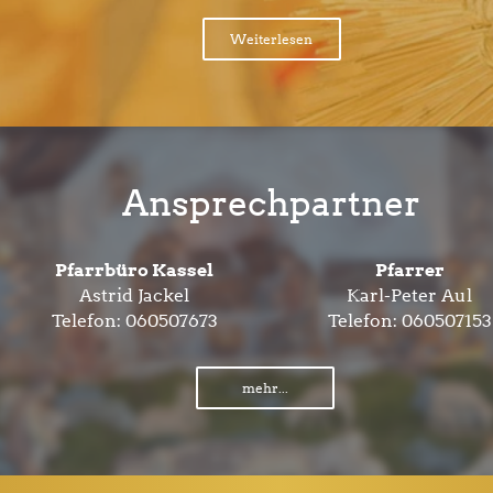
Weiterlesen
Ansprechpartner
Pfarrbüro Kassel
Pfarrer
Astrid Jackel
Karl-Peter Aul
Telefon:
060507673
Telefon:
060507153
mehr...