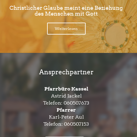
Christlicher Glaube meint eine Beziehung
des Menschen mit Gott
Weiterlesen
Ansprechpartner
Pfarrbüro Kassel
Astrid Jackel
Telefon:
060507673
Pfarrer
Karl-Peter Aul
Telefon:
060507153