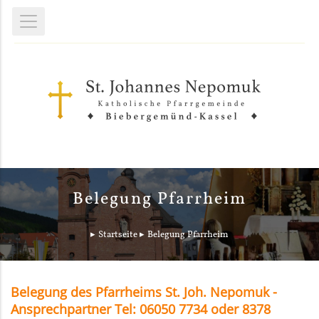
Belegung Pfarrheim
Startseite
Belegung Pfarrheim
Belegung des Pfarrheims St. Joh. Nepomuk -
Ansprechpartner Tel: 06050 7734 oder 8378