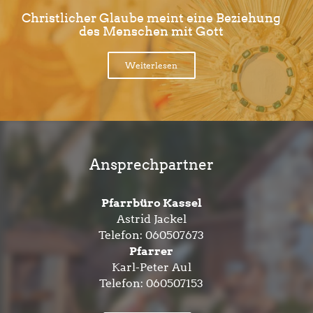
Christlicher Glaube meint eine Beziehung
des Menschen mit Gott
Weiterlesen
Ansprechpartner
Pfarrbüro Kassel
Astrid Jackel
Telefon:
060507673
Pfarrer
Karl-Peter Aul
Telefon:
060507153