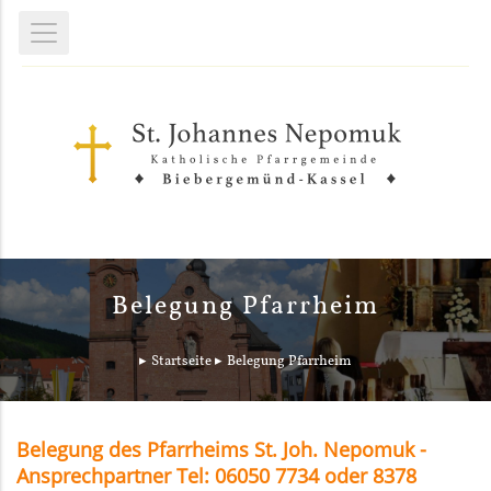
Belegung Pfarrheim
Startseite
Belegung Pfarrheim
Belegung des Pfarrheims St. Joh. Nepomuk -
Ansprechpartner Tel: 06050 7734 oder 8378