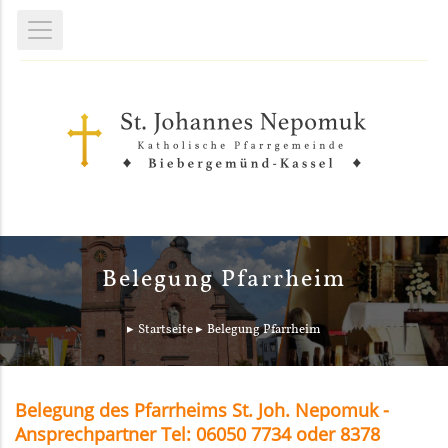
Belegung Pfarrheim
Startseite
Belegung Pfarrheim
Belegung des Pfarrheims St. Joh. Nepomuk -
Ansprechpartner Tel: 06050 7734 oder 8378