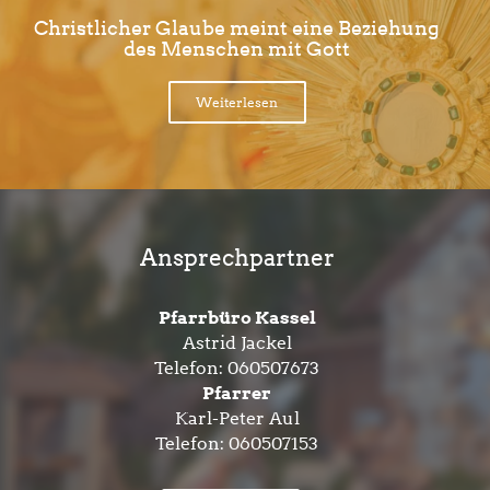
Christlicher Glaube meint eine Beziehung
des Menschen mit Gott
Weiterlesen
Ansprechpartner
Pfarrbüro Kassel
Astrid Jackel
Telefon:
060507673
Pfarrer
Karl-Peter Aul
Telefon:
060507153