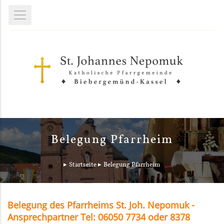
Belegung Pfarrheim
Startseite
Belegung Pfarrheim
Belegung des Pfarrheims St. Joh. Nepomuk -
Ansprechpartner Tel: 06050 7734 oder 8378