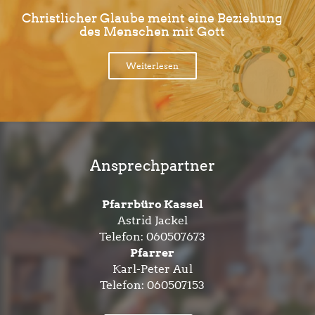
Christlicher Glaube meint eine Beziehung
des Menschen mit Gott
Weiterlesen
Ansprechpartner
Pfarrbüro Kassel
Astrid Jackel
Telefon:
060507673
Pfarrer
Karl-Peter Aul
Telefon:
060507153