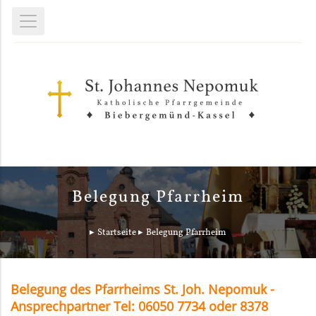
Belegung Pfarrheim
Startseite
Belegung Pfarrheim
Belegung des Pfarrheims St. Joh. Nepomuk -
Ansprechpartner Tel: 06050 7734 oder 8378