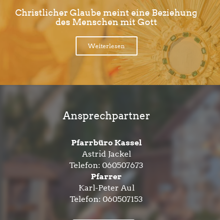
Christlicher Glaube meint eine Beziehung
des Menschen mit Gott
Weiterlesen
Ansprechpartner
Pfarrbüro Kassel
Astrid Jackel
Telefon:
060507673
Pfarrer
Karl-Peter Aul
Telefon:
060507153