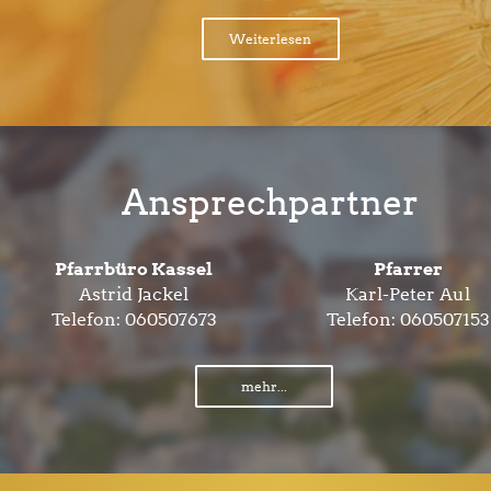
Weiterlesen
Ansprechpartner
Pfarrbüro Kassel
Pfarrer
Astrid Jackel
Karl-Peter Aul
Telefon:
060507673
Telefon:
060507153
mehr...