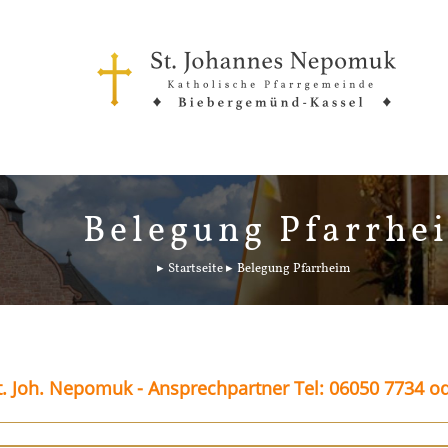
Belegung Pfarrhe
Startseite
Belegung Pfarrheim
. Joh. Nepomuk - Ansprechpartner Tel: 06050 7734 o