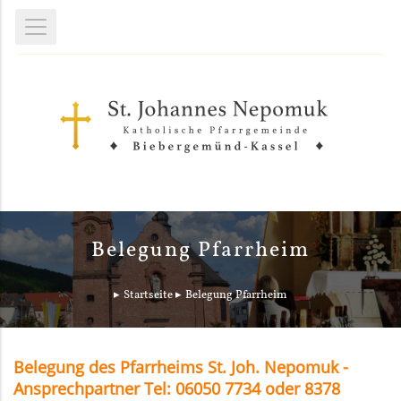
Belegung Pfarrheim
Startseite
Belegung Pfarrheim
Belegung des Pfarrheims St. Joh. Nepomuk -
Ansprechpartner Tel: 06050 7734 oder 8378