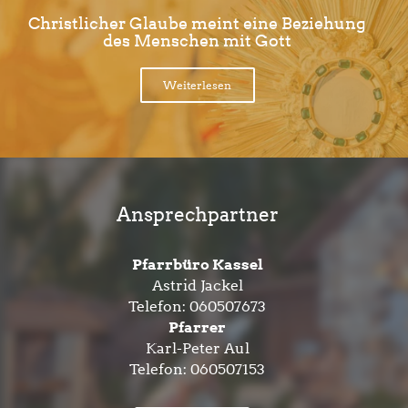
Christlicher Glaube meint eine Beziehung
des Menschen mit Gott
Weiterlesen
Ansprechpartner
Pfarrbüro Kassel
Astrid Jackel
Telefon:
060507673
Pfarrer
Karl-Peter Aul
Telefon:
060507153