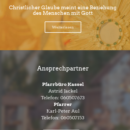
Christlicher Glaube meint eine Beziehung
des Menschen mit Gott
Weiterlesen
Ansprechpartner
Pfarrbüro Kassel
Astrid Jackel
Telefon:
060507673
Pfarrer
Karl-Peter Aul
Telefon:
060507153