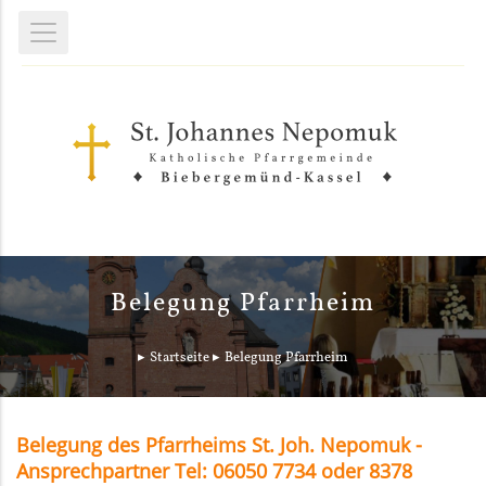
Belegung Pfarrheim
Startseite
Belegung Pfarrheim
Belegung des Pfarrheims St. Joh. Nepomuk -
Ansprechpartner Tel: 06050 7734 oder 8378