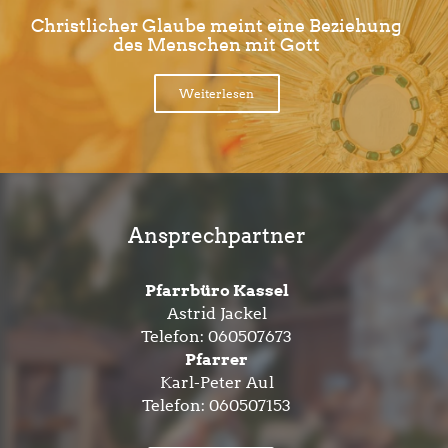
Christlicher Glaube meint eine Beziehung
des Menschen mit Gott
Weiterlesen
Ansprechpartner
Pfarrbüro Kassel
Astrid Jackel
Telefon:
060507673
Pfarrer
Karl-Peter Aul
Telefon:
060507153