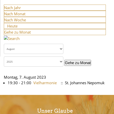
Nach Jahr
Nach Monat
Nach Woche
Heute
Gehe zu Monat
Gehe zu Monat
Montag, 7. August 2023
19:30 - 21:00
Vielharmonie
:: St. Johannes Nepomuk
Unser Glaube