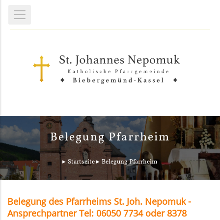
Belegung Pfarrheim
Startseite
Belegung Pfarrheim
Belegung des Pfarrheims St. Joh. Nepomuk -
Ansprechpartner Tel: 06050 7734 oder 8378