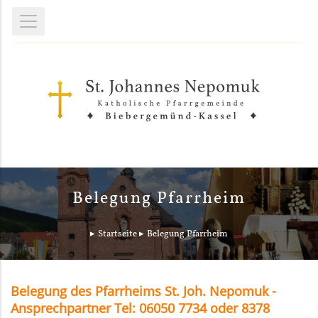
Belegung Pfarrheim
Startseite
Belegung Pfarrheim
Belegung des Pfarrheims St. Joh. Nepomuk -
Ansprechpartner Tel: 06050 7734 oder 8378