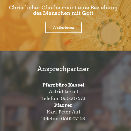
Christlicher Glaube meint eine Beziehung
des Menschen mit Gott
Weiterlesen
Ansprechpartner
Pfarrbüro Kassel
Astrid Jackel
Telefon:
060507673
Pfarrer
Karl-Peter Aul
Telefon:
060507153