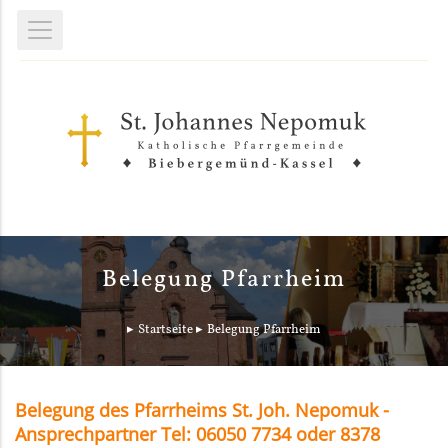
Belegung Pfarrheim
Startseite
Belegung Pfarrheim
Belegung des Pfarrheims St. Joh. Nepomuk -
Ansprechpartner Tel: 06050 7734 oder 8378