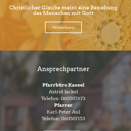
Christlicher Glaube meint eine Beziehung
des Menschen mit Gott
Weiterlesen
Ansprechpartner
Pfarrbüro Kassel
Astrid Jackel
Telefon:
060507673
Pfarrer
Karl-Peter Aul
Telefon:
060507153