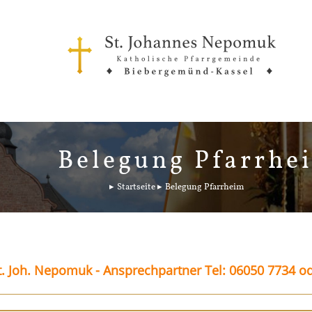
Belegung Pfarrhe
Startseite
Belegung Pfarrheim
. Joh. Nepomuk - Ansprechpartner Tel: 06050 7734 o