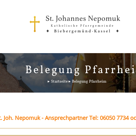
Belegung Pfarrhe
Startseite
Belegung Pfarrheim
. Joh. Nepomuk - Ansprechpartner Tel: 06050 7734 o