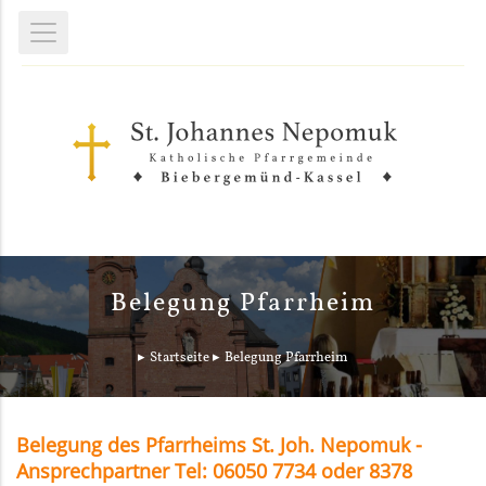
Belegung Pfarrheim
Startseite
Belegung Pfarrheim
Belegung des Pfarrheims St. Joh. Nepomuk -
Ansprechpartner Tel: 06050 7734 oder 8378