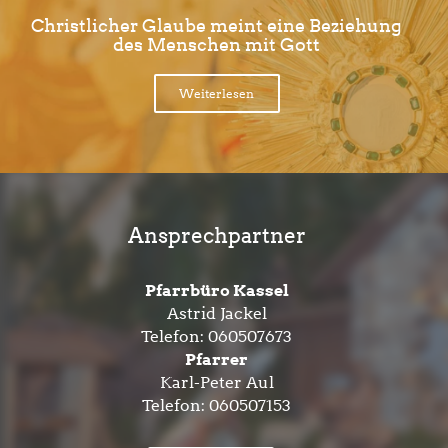
Christlicher Glaube meint eine Beziehung
des Menschen mit Gott
Weiterlesen
Ansprechpartner
Pfarrbüro Kassel
Astrid Jackel
Telefon:
060507673
Pfarrer
Karl-Peter Aul
Telefon:
060507153