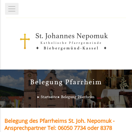
Belegung Pfarrheim
Startseite
Belegung Pfarrheim
Belegung des Pfarrheims St. Joh. Nepomuk -
Ansprechpartner Tel: 06050 7734 oder 8378