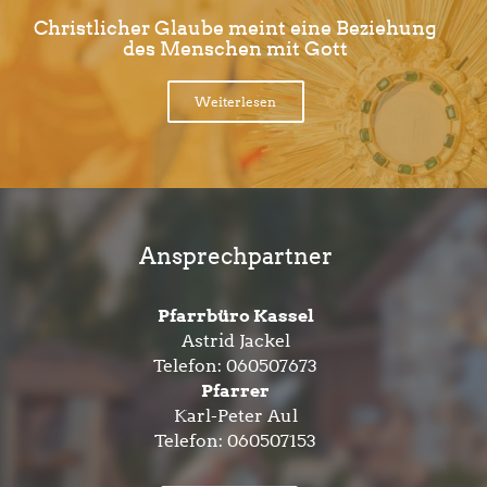
Christlicher Glaube meint eine Beziehung
des Menschen mit Gott
Weiterlesen
Ansprechpartner
Pfarrbüro Kassel
Astrid Jackel
Telefon:
060507673
Pfarrer
Karl-Peter Aul
Telefon:
060507153