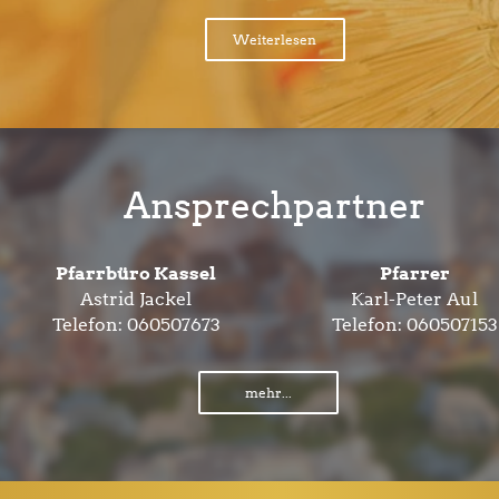
Weiterlesen
Ansprechpartner
Pfarrbüro Kassel
Pfarrer
Astrid Jackel
Karl-Peter Aul
Telefon:
060507673
Telefon:
060507153
mehr...