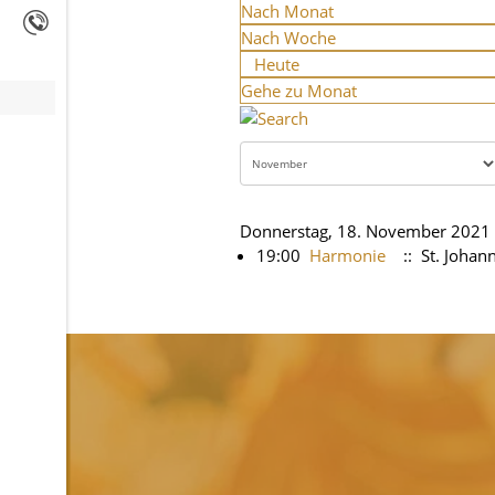
Nach Monat
Nach Woche
Heute
Gehe zu Monat
Donnerstag, 18. November 2021
19:00
Harmonie
:: St. Joha