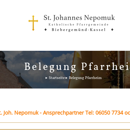
Belegung Pfarrhe
Startseite
Belegung Pfarrheim
. Joh. Nepomuk - Ansprechpartner Tel: 06050 7734 o