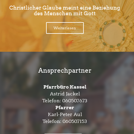
Christlicher Glaube meint eine Beziehung
des Menschen mit Gott
Weiterlesen
Ansprechpartner
Pfarrbüro Kassel
Astrid Jackel
Telefon:
060507673
Pfarrer
Karl-Peter Aul
Telefon:
060507153