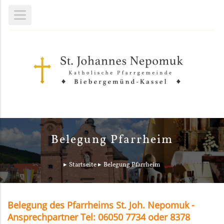
Belegung Pfarrheim
Startseite
Belegung Pfarrheim
Belegung des Pfarrheims St. Joh. Nepomuk -
Ansprechpartner Tel: 06050 7734 oder 8378