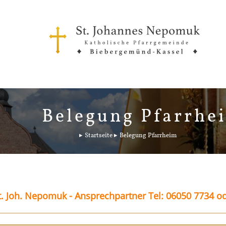
Belegung Pfarrhe
Startseite
Belegung Pfarrheim
. Joh. Nepomuk - Ansprechpartner Tel: 06050 7734 o