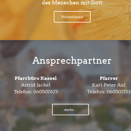
des Menschen mit Gott
Weiterlesen
Ansprechpartner
Pfarrbüro Kassel
Pfarrer
Astrid Jackel
Karl-Peter Aul
Telefon:
060507673
Telefon:
060507153
mehr...