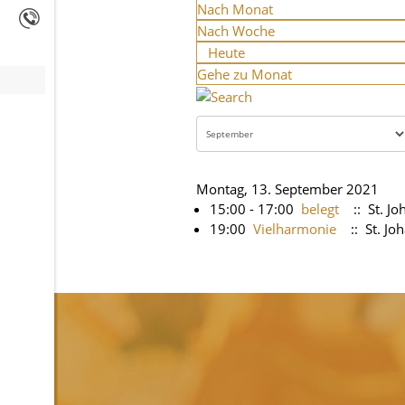
Nach Monat
Nach Woche
Heute
Gehe zu Monat
Montag, 13. September 2021
15:00 - 17:00
belegt
:: St. J
19:00
Vielharmonie
:: St. J