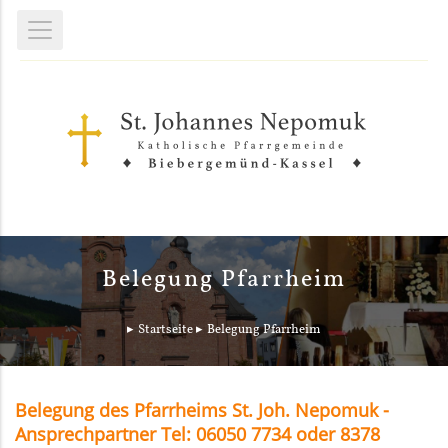
Belegung Pfarrheim
Startseite
Belegung Pfarrheim
Belegung des Pfarrheims St. Joh. Nepomuk -
Ansprechpartner Tel: 06050 7734 oder 8378