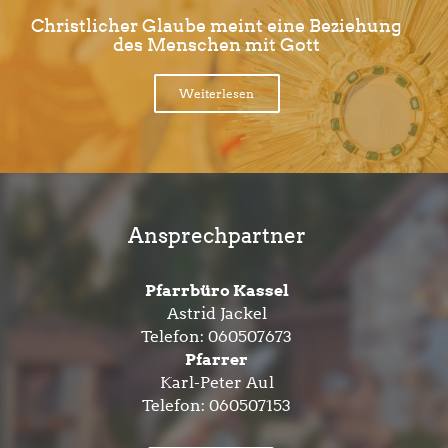
Christlicher Glaube meint eine Beziehung
des Menschen mit Gott
Weiterlesen
Ansprechpartner
Pfarrbüro Kassel
Astrid Jackel
Telefon:
060507673
Pfarrer
Karl-Peter Aul
Telefon:
060507153