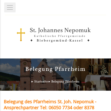
Belegung Pfarrheim
Startseite
Belegung Pfarrheim
Belegung des Pfarrheims St. Joh. Nepomuk -
Ansprechpartner Tel: 06050 7734 oder 8378