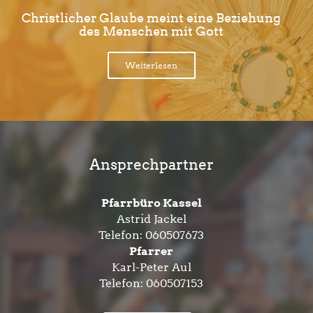
Christlicher Glaube meint eine Beziehung
des Menschen mit Gott
Weiterlesen
Ansprechpartner
Pfarrbüro Kassel
Astrid Jackel
Telefon:
060507673
Pfarrer
Karl-Peter Aul
Telefon:
060507153