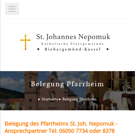
Belegung Pfarrheim
Startseite
Belegung Pfarrheim
Belegung des Pfarrheims St. Joh. Nepomuk -
Ansprechpartner Tel: 06050 7734 oder 8378