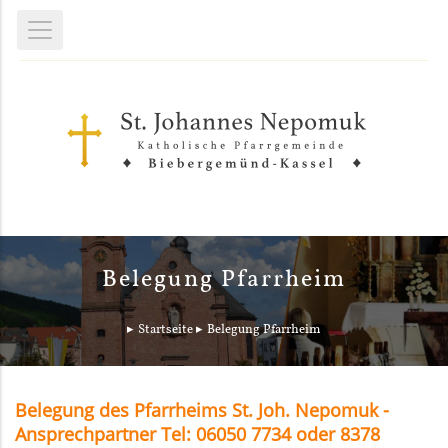
Belegung Pfarrheim
Startseite
Belegung Pfarrheim
Belegung des Pfarrheims St. Joh. Nepomuk -
Ansprechpartner Tel: 06050 7734 oder 8378