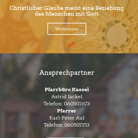
Christlicher Glaube meint eine Beziehung
des Menschen mit Gott
Weiterlesen
Ansprechpartner
Pfarrbüro Kassel
Astrid Jackel
Telefon:
060507673
Pfarrer
Karl-Peter Aul
Telefon:
060507153