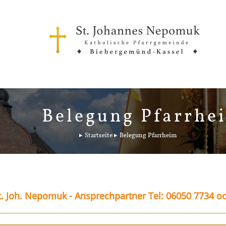
Belegung Pfarrhe
Startseite
Belegung Pfarrheim
. Joh. Nepomuk - Ansprechpartner Tel: 06050 7734 o