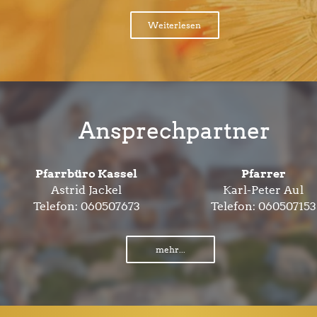
Weiterlesen
Ansprechpartner
Pfarrbüro Kassel
Pfarrer
Astrid Jackel
Karl-Peter Aul
Telefon:
060507673
Telefon:
060507153
mehr...