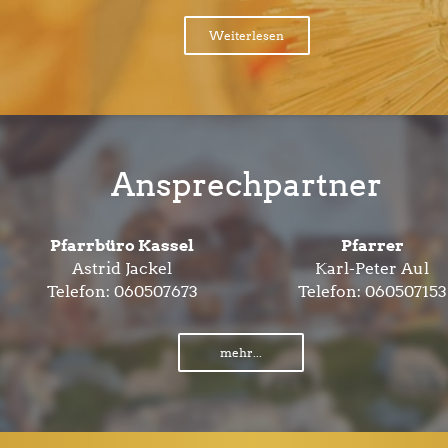
Weiterlesen
Ansprechpartner
Pfarrbüro Kassel
Pfarrer
Astrid Jackel
Karl-Peter Aul
Telefon:
060507673
Telefon:
060507153
mehr...