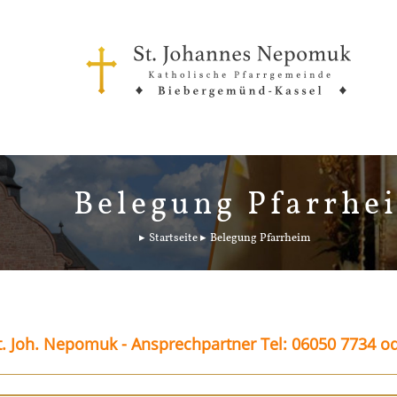
Belegung Pfarrhe
Startseite
Belegung Pfarrheim
. Joh. Nepomuk - Ansprechpartner Tel: 06050 7734 o