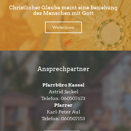
Christlicher Glaube meint eine Beziehung
des Menschen mit Gott
Weiterlesen
Ansprechpartner
Pfarrbüro Kassel
Astrid Jackel
Telefon:
060507673
Pfarrer
Karl-Peter Aul
Telefon:
060507153