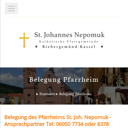
Belegung Pfarrheim
Startseite
Belegung Pfarrheim
Belegung des Pfarrheims St. Joh. Nepomuk -
Ansprechpartner Tel: 06050 7734 oder 8378