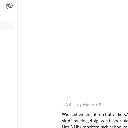
KAB
13. Mai 2018
Wie seit vielen Jahren hatte die
sind soviele gefolgt wie bisher nie
Um 5 Uhr machten sich schon kna