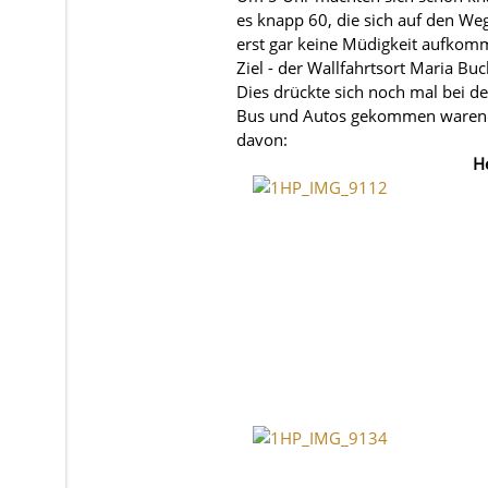
es knapp 60, die sich auf den W
erst gar keine Müdigkeit aufkomm
Ziel - der Wallfahrtsort Maria B
Dies drückte sich noch mal bei de
Bus und Autos gekommen waren. D
davon:
He