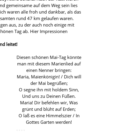
und gemeinsame auf dem Weg sein lies
ich waren alle froh und dankbar, als das
gesamten rund 47 km gelaufen waren.
ngen aus, zu der auch noch einige mit
hönen Tag ab. Hier Impressionen
d leitet!
Diesen schönen Mai-Tag könnte
man mit diesem Marienlied auf
einen Nenner bringen:
Maria, Maienkönigin! / Dich will
der Mai begrüßen;
O segne ihn mit holdem Sinn,
Und uns zu Deinen Füßen.
Maria! Dir befehlen wir, Was
grünt und blüht auf Erden;
O laß es eine Himmelszier / In
Gottes Garten werden!