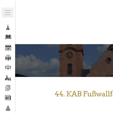
44. KAB Fußwall