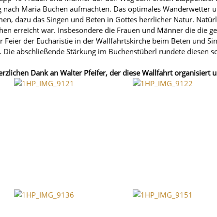
eg nach Maria Buchen aufmachten. Das optimales Wanderwetter 
en, dazu das Singen und Beten in Gottes herrlicher Natur. Natürl
uchen erreicht war. Insbesondere die Frauen und Männer die die 
r Feier der Eucharistie in der Wallfahrtskirche beim Beten und Si
ie abschließende Stärkung im Buchenstüberl rundete diesen sc
rzlichen Dank an Walter Pfeifer, der diese Wallfahrt organisiert un