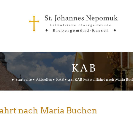
KAB
Startseite
Aktuelles
KAB
44. KAB Fußwallfahrt nach Maria Bu
fahrt nach Maria Buchen