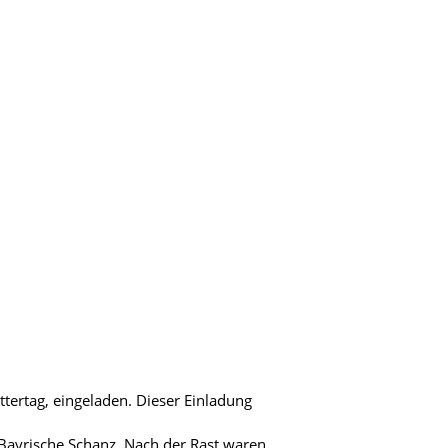
tertag, eingeladen. Dieser Einladung
ayrische Schanz. Nach der Rast waren