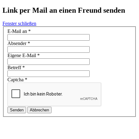
Link per Mail an einen Freund senden
Fenster schließen
E-Mail an
*
Absender
*
Eigene E-Mail
*
Betreff
*
Captcha
*
Senden
Abbrechen