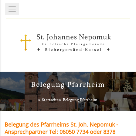
Belegung Pfarrheim
Startseite
Belegung Pfarrheim
Belegung des Pfarrheims St. Joh. Nepomuk -
Ansprechpartner Tel: 06050 7734 oder 8378