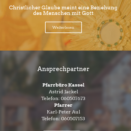
Christlicher Glaube meint eine Beziehung
des Menschen mit Gott
Weiterlesen
Ansprechpartner
Pfarrbüro Kassel
Astrid Jackel
Telefon:
060507673
Pfarrer
Karl-Peter Aul
Telefon:
060507153